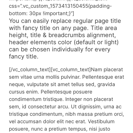
css=”.vc_custom_1573413150455{padding-
bottom: 30px !important;}”]
You can easily replace regular page title
with fancy title on any page. Title area
height, title & breadcrumbs alignment,
header elements color (default or light)
can be chosen individually for every
fancy title.
[/vc_column_text][vc_column_text]Nam placerat
sem vitae urna mollis pulvinar. Pellentesque erat
neque, vulputate sit amet tellus sed, gravida
cursus enim. Pellentesque posuere
condimentum tristique. Integer non placerat
sem, id consectetur arcu. Ut dignissim, urna ac
tristique condimentum, nibh massa pretium orci,
vel accumsan dolor elit nec erat. Vestibulum
posuere, nunc a pretium tempus, nisi justo