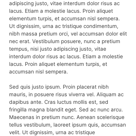
adipiscing justo, vitae interdum dolor risus ac
lacus. Etiam a molestie lacus. Proin aliquet
elementum turpis, et accumsan nisl sempera.
Ut dignissim, urna ac tristique condimentum,
nibh massa pretium orci, vel accumsan dolor elit
nec erat. Vestibulum posuere, nunc a pretium
tempus, nisi justo adipiscing justo, vitae
interdum dolor risus ac lacus. Etiam a molestie
lacus. Proin aliquet elementum turpis, et
accumsan nisl sempera.
Sed quis justo ipsum. Proin placerat nibh
mauris, in posuere risus viverra vel. Aliquam ac
dapibus ante. Cras luctus mollis est, sed
fringilla magna blandit eget. Sed ac nunc arcu.
Maecenas in pretium nunc. Aenean scelerisque
tellus vestibulum, laoreet ipsum quis, accumsan
velit. Ut dignissim, urna ac tristique