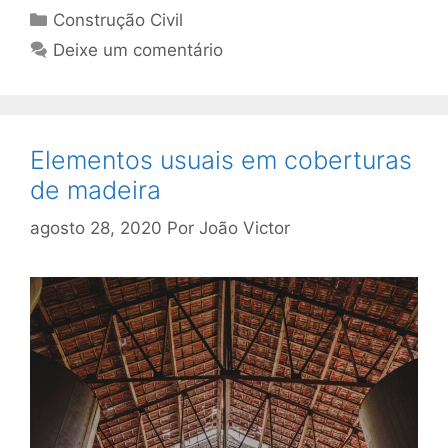
Construção Civil
Deixe um comentário
Elementos usuais em coberturas
de madeira
agosto 28, 2020
Por
João Victor