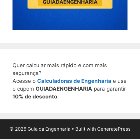
Quer calcular mais rápido e com mais
segurança?
Acesse o
Calculadoras de Engenharia
e use
o cupom
GUIADAENGENHARIA
para garantir
10% de desconto
.
© 2026 Guia da Engenharia
• Built with
GeneratePress