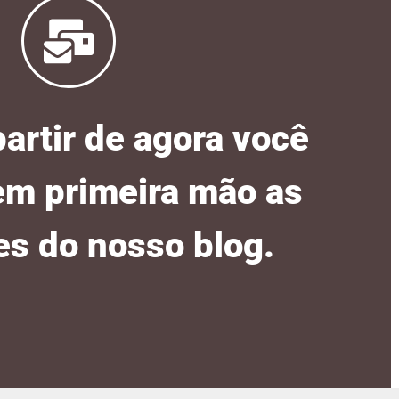
partir de agora você
em primeira mão as
s do nosso blog.