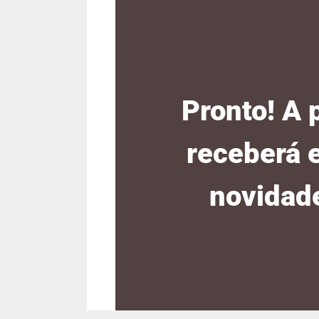
Pronto! A 
receberá 
novidade