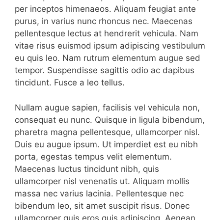
per inceptos himenaeos. Aliquam feugiat ante
purus, in varius nunc rhoncus nec. Maecenas
pellentesque lectus at hendrerit vehicula. Nam
vitae risus euismod ipsum adipiscing vestibulum
eu quis leo. Nam rutrum elementum augue sed
tempor. Suspendisse sagittis odio ac dapibus
tincidunt. Fusce a leo tellus.
Nullam augue sapien, facilisis vel vehicula non,
consequat eu nunc. Quisque in ligula bibendum,
pharetra magna pellentesque, ullamcorper nisl.
Duis eu augue ipsum. Ut imperdiet est eu nibh
porta, egestas tempus velit elementum.
Maecenas luctus tincidunt nibh, quis
ullamcorper nisl venenatis ut. Aliquam mollis
massa nec varius lacinia. Pellentesque nec
bibendum leo, sit amet suscipit risus. Donec
ullamcorper quis eros quis adipiscing. Aenean