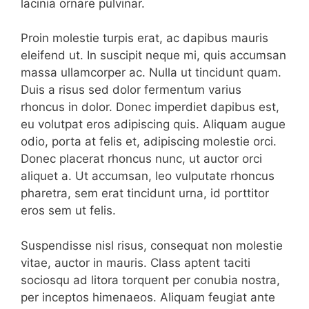
lacinia ornare pulvinar.
Proin molestie turpis erat, ac dapibus mauris
eleifend ut. In suscipit neque mi, quis accumsan
massa ullamcorper ac. Nulla ut tincidunt quam.
Duis a risus sed dolor fermentum varius
rhoncus in dolor. Donec imperdiet dapibus est,
eu volutpat eros adipiscing quis. Aliquam augue
odio, porta at felis et, adipiscing molestie orci.
Donec placerat rhoncus nunc, ut auctor orci
aliquet a. Ut accumsan, leo vulputate rhoncus
pharetra, sem erat tincidunt urna, id porttitor
eros sem ut felis.
Suspendisse nisl risus, consequat non molestie
vitae, auctor in mauris. Class aptent taciti
sociosqu ad litora torquent per conubia nostra,
per inceptos himenaeos. Aliquam feugiat ante