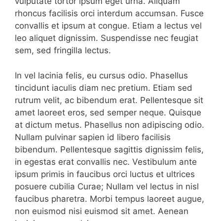
vulputate tortor ipsum eget urna. Aliquam
rhoncus facilisis orci interdum accumsan. Fusce
convallis et ipsum at congue. Etiam a lectus vel
leo aliquet dignissim. Suspendisse nec feugiat
sem, sed fringilla lectus.
In vel lacinia felis, eu cursus odio. Phasellus
tincidunt iaculis diam nec pretium. Etiam sed
rutrum velit, ac bibendum erat. Pellentesque sit
amet laoreet eros, sed semper neque. Quisque
at dictum metus. Phasellus non adipiscing odio.
Nullam pulvinar sapien id libero facilisis
bibendum. Pellentesque sagittis dignissim felis,
in egestas erat convallis nec. Vestibulum ante
ipsum primis in faucibus orci luctus et ultrices
posuere cubilia Curae; Nullam vel lectus in nisl
faucibus pharetra. Morbi tempus laoreet augue,
non euismod nisi euismod sit amet. Aenean