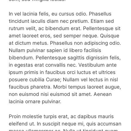
In vel lacinia felis, eu cursus odio. Phasellus
tincidunt iaculis diam nec pretium. Etiam sed
rutrum velit, ac bibendum erat. Pellentesque sit
amet laoreet eros, sed semper neque. Quisque
at dictum metus. Phasellus non adipiscing odio.
Nullam pulvinar sapien id libero facilisis
bibendum. Pellentesque sagittis dignissim felis,
in egestas erat convallis nec. Vestibulum ante
ipsum primis in faucibus orci luctus et ultrices
posuere cubilia Curae; Nullam vel lectus in nisl
faucibus pharetra. Morbi tempus laoreet augue,
non euismod nisi euismod sit amet. Aenean
lacinia ornare pulvinar.
Proin molestie turpis erat, ac dapibus mauris
eleifend ut. In suscipit neque mi, quis accumsan
massa ullamcorper ac. Nulla ut tincidunt quam.