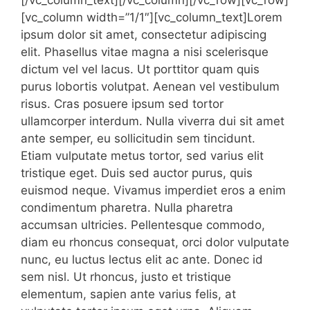
[/vc_column_text][/vc_column][/vc_row][vc_row]
[vc_column width=”1/1″][vc_column_text]Lorem
ipsum dolor sit amet, consectetur adipiscing
elit. Phasellus vitae magna a nisi scelerisque
dictum vel vel lacus. Ut porttitor quam quis
purus lobortis volutpat. Aenean vel vestibulum
risus. Cras posuere ipsum sed tortor
ullamcorper interdum. Nulla viverra dui sit amet
ante semper, eu sollicitudin sem tincidunt.
Etiam vulputate metus tortor, sed varius elit
tristique eget. Duis sed auctor purus, quis
euismod neque. Vivamus imperdiet eros a enim
condimentum pharetra. Nulla pharetra
accumsan ultricies. Pellentesque commodo,
diam eu rhoncus consequat, orci dolor vulputate
nunc, eu luctus lectus elit ac ante. Donec id
sem nisl. Ut rhoncus, justo et tristique
elementum, sapien ante varius felis, at