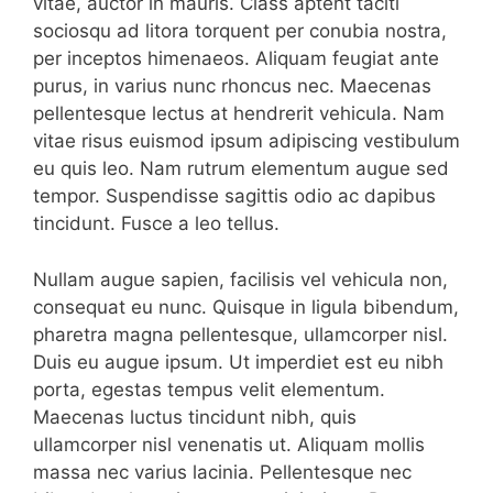
vitae, auctor in mauris. Class aptent taciti
sociosqu ad litora torquent per conubia nostra,
per inceptos himenaeos. Aliquam feugiat ante
purus, in varius nunc rhoncus nec. Maecenas
pellentesque lectus at hendrerit vehicula. Nam
vitae risus euismod ipsum adipiscing vestibulum
eu quis leo. Nam rutrum elementum augue sed
tempor. Suspendisse sagittis odio ac dapibus
tincidunt. Fusce a leo tellus.
Nullam augue sapien, facilisis vel vehicula non,
consequat eu nunc. Quisque in ligula bibendum,
pharetra magna pellentesque, ullamcorper nisl.
Duis eu augue ipsum. Ut imperdiet est eu nibh
porta, egestas tempus velit elementum.
Maecenas luctus tincidunt nibh, quis
ullamcorper nisl venenatis ut. Aliquam mollis
massa nec varius lacinia. Pellentesque nec