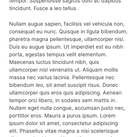
tempor. Suspendisse sagittis odio ac dapibus
tincidunt. Fusce a leo tellus.
Nullam augue sapien, facilisis vel vehicula non,
consequat eu nunc. Quisque in ligula bibendum,
pharetra magna pellentesque, ullamcorper nisl.
Duis eu augue ipsum. Ut imperdiet est eu nibh
porta, egestas tempus velit elementum.
Maecenas luctus tincidunt nibh, quis
ullamcorper nisl venenatis ut. Aliquam mollis
massa nec varius lacinia. Pellentesque nec
bibendum leo, sit amet suscipit risus. Donec
ullamcorper quis eros quis adipiscing. Aenean
tempor orci libero, in sodales sem mattis in.
Nullam eget nulla congue, accumsan justo nec,
porttitor eros. Mauris a purus ipsum. Lorem
ipsum dolor sit amet, consectetur adipiscing
elit. Phasellus vitae magna a nisi scelerisque