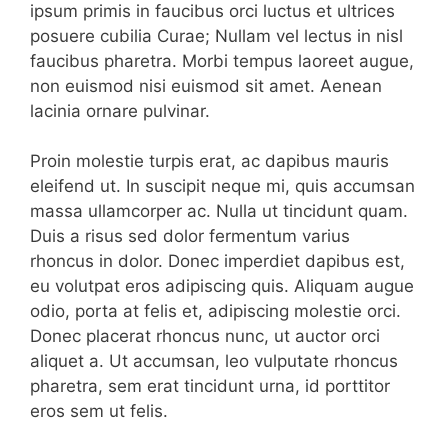
ipsum primis in faucibus orci luctus et ultrices
posuere cubilia Curae; Nullam vel lectus in nisl
faucibus pharetra. Morbi tempus laoreet augue,
non euismod nisi euismod sit amet. Aenean
lacinia ornare pulvinar.
Proin molestie turpis erat, ac dapibus mauris
eleifend ut. In suscipit neque mi, quis accumsan
massa ullamcorper ac. Nulla ut tincidunt quam.
Duis a risus sed dolor fermentum varius
rhoncus in dolor. Donec imperdiet dapibus est,
eu volutpat eros adipiscing quis. Aliquam augue
odio, porta at felis et, adipiscing molestie orci.
Donec placerat rhoncus nunc, ut auctor orci
aliquet a. Ut accumsan, leo vulputate rhoncus
pharetra, sem erat tincidunt urna, id porttitor
eros sem ut felis.