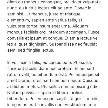
diam eu rhoncus consequat, orci dolor vulputate
nunc, eu luctus lectus elit ac ante. Donec id
sem nisl. Ut rhoncus, justo et tristique
elementum, sapien ante varius felis, at
vulputate tortor ipsum eget urna. Aliquam
rhoncus facilisis orci interdum accumsan. Fusce
convallis et ipsum at congue. Etiam a lectus vel
leo aliquet dignissim. Suspendisse nec feugiat
sem, sed fringilla lectus.
In vel lacinia felis, eu cursus odio. Phasellus
tincidunt iaculis diam nec pretium. Etiam sed
rutrum velit, ac bibendum erat. Pellentesque sit
amet laoreet eros, sed semper neque. Quisque
at dictum metus. Phasellus non adipiscing odio.
Nullam pulvinar sapien id libero facilisis
bibendum. Pellentesque sagittis dignissim felis,
in egestas erat convallis nec. Vestibulum ante