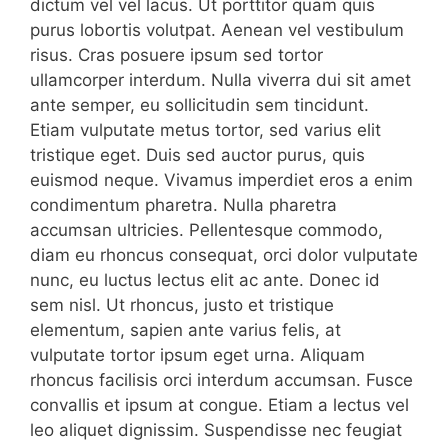
dictum vel vel lacus. Ut porttitor quam quis
purus lobortis volutpat. Aenean vel vestibulum
risus. Cras posuere ipsum sed tortor
ullamcorper interdum. Nulla viverra dui sit amet
ante semper, eu sollicitudin sem tincidunt.
Etiam vulputate metus tortor, sed varius elit
tristique eget. Duis sed auctor purus, quis
euismod neque. Vivamus imperdiet eros a enim
condimentum pharetra. Nulla pharetra
accumsan ultricies. Pellentesque commodo,
diam eu rhoncus consequat, orci dolor vulputate
nunc, eu luctus lectus elit ac ante. Donec id
sem nisl. Ut rhoncus, justo et tristique
elementum, sapien ante varius felis, at
vulputate tortor ipsum eget urna. Aliquam
rhoncus facilisis orci interdum accumsan. Fusce
convallis et ipsum at congue. Etiam a lectus vel
leo aliquet dignissim. Suspendisse nec feugiat