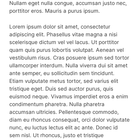
Nullam eget nulla congue, accumsan justo nec,
porttitor eros. Mauris a purus ipsum.
Lorem ipsum dolor sit amet, consectetur
adipiscing elit. Phasellus vitae magna a nisi
scelerisque dictum vel vel lacus. Ut porttitor
quam quis purus lobortis volutpat. Aenean vel
vestibulum risus. Cras posuere ipsum sed tortor
ullamcorper interdum. Nulla viverra dui sit amet
ante semper, eu sollicitudin sem tincidunt.
Etiam vulputate metus tortor, sed varius elit
tristique eget. Duis sed auctor purus, quis
euismod neque. Vivamus imperdiet eros a enim
condimentum pharetra. Nulla pharetra
accumsan ultricies. Pellentesque commodo,
diam eu rhoncus consequat, orci dolor vulputate
nunc, eu luctus lectus elit ac ante. Donec id
sem nisl. Ut rhoncus, justo et tristique