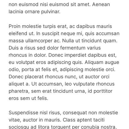
non euismod nisi euismod sit amet. Aenean
lacinia ornare pulvinar.
Proin molestie turpis erat, ac dapibus mauris
eleifend ut. In suscipit neque mi, quis accumsan
massa ullamcorper ac. Nulla ut tincidunt quam.
Duis a risus sed dolor fermentum varius
rhoncus in dolor. Donec imperdiet dapibus est,
eu volutpat eros adipiscing quis. Aliquam augue
odio, porta at felis et, adipiscing molestie orci.
Donec placerat rhoncus nunc, ut auctor orci
aliquet a. Ut accumsan, leo vulputate rhoncus
pharetra, sem erat tincidunt urna, id porttitor
eros sem ut felis.
Suspendisse nisl risus, consequat non molestie
vitae, auctor in mauris. Class aptent taciti
sociosqu ad litora torquent per conubia nostra,