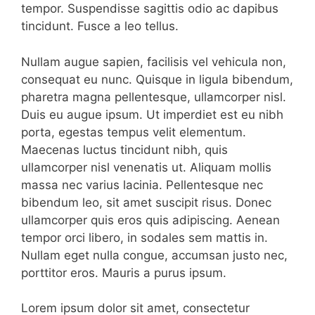
tempor. Suspendisse sagittis odio ac dapibus
tincidunt. Fusce a leo tellus.
Nullam augue sapien, facilisis vel vehicula non,
consequat eu nunc. Quisque in ligula bibendum,
pharetra magna pellentesque, ullamcorper nisl.
Duis eu augue ipsum. Ut imperdiet est eu nibh
porta, egestas tempus velit elementum.
Maecenas luctus tincidunt nibh, quis
ullamcorper nisl venenatis ut. Aliquam mollis
massa nec varius lacinia. Pellentesque nec
bibendum leo, sit amet suscipit risus. Donec
ullamcorper quis eros quis adipiscing. Aenean
tempor orci libero, in sodales sem mattis in.
Nullam eget nulla congue, accumsan justo nec,
porttitor eros. Mauris a purus ipsum.
Lorem ipsum dolor sit amet, consectetur