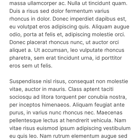
massa ullamcorper ac. Nulla ut tincidunt quam.
Duis a risus sed dolor fermentum varius
rhoncus in dolor. Donec imperdiet dapibus est,
eu volutpat eros adipiscing quis. Aliquam augue
odio, porta at felis et, adipiscing molestie orci.
Donec placerat rhoncus nunc, ut auctor orci
aliquet a. Ut accumsan, leo vulputate rhoncus
pharetra, sem erat tincidunt urna, id porttitor
eros sem ut felis.
Suspendisse nisl risus, consequat non molestie
vitae, auctor in mauris. Class aptent taciti
sociosqu ad litora torquent per conubia nostra,
per inceptos himenaeos. Aliquam feugiat ante
purus, in varius nunc rhoncus nec. Maecenas
pellentesque lectus at hendrerit vehicula. Nam
vitae risus euismod ipsum adipiscing vestibulum
eu quis leo. Nam rutrum elementum augue sed