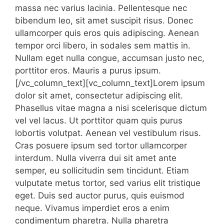
massa nec varius lacinia. Pellentesque nec
bibendum leo, sit amet suscipit risus. Donec
ullamcorper quis eros quis adipiscing. Aenean
tempor orci libero, in sodales sem mattis in.
Nullam eget nulla congue, accumsan justo nec,
porttitor eros. Mauris a purus ipsum.
[/vc_column_text][vc_column_text]Lorem ipsum
dolor sit amet, consectetur adipiscing elit.
Phasellus vitae magna a nisi scelerisque dictum
vel vel lacus. Ut porttitor quam quis purus
lobortis volutpat. Aenean vel vestibulum risus.
Cras posuere ipsum sed tortor ullamcorper
interdum. Nulla viverra dui sit amet ante
semper, eu sollicitudin sem tincidunt. Etiam
vulputate metus tortor, sed varius elit tristique
eget. Duis sed auctor purus, quis euismod
neque. Vivamus imperdiet eros a enim
condimentum pharetra. Nulla pharetra