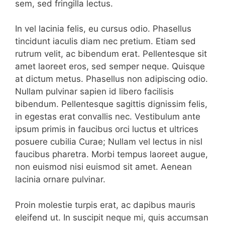
sem, sed fringilla lectus.
In vel lacinia felis, eu cursus odio. Phasellus
tincidunt iaculis diam nec pretium. Etiam sed
rutrum velit, ac bibendum erat. Pellentesque sit
amet laoreet eros, sed semper neque. Quisque
at dictum metus. Phasellus non adipiscing odio.
Nullam pulvinar sapien id libero facilisis
bibendum. Pellentesque sagittis dignissim felis,
in egestas erat convallis nec. Vestibulum ante
ipsum primis in faucibus orci luctus et ultrices
posuere cubilia Curae; Nullam vel lectus in nisl
faucibus pharetra. Morbi tempus laoreet augue,
non euismod nisi euismod sit amet. Aenean
lacinia ornare pulvinar.
Proin molestie turpis erat, ac dapibus mauris
eleifend ut. In suscipit neque mi, quis accumsan