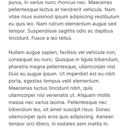
purus, in varius nunc rhoncus nec. Maecenas
pellentesque lectus at hendrerit vehicula. Nam
vitae risus euismod ipsum adipiscing vestibulum
eu quis leo. Nam rutrum elementum augue sed
tempor. Suspendisse sagittis odio ac dapibus
tincidunt. Fusce a leo tellus.
Nullam augue sapien, facilisis vel vehicula non,
consequat eu nunc. Quisque in ligula bibendum,
pharetra magna pellentesque, ullamcorper nisl.
Duis eu augue ipsum. Ut imperdiet est eu nibh
porta, egestas tempus velit elementum.
Maecenas luctus tincidunt nibh, quis
ullamcorper nisl venenatis ut. Aliquam mollis
massa nec varius lacinia. Pellentesque nec
bibendum leo, sit amet suscipit risus. Donec
ullamcorper quis eros quis adipiscing. Aenean
tempor orci libero, in sodales sem mattis in.