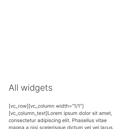
All widgets
[vc_row][vc_column width=”1/1″]
[vc_column_text]Lorem ipsum dolor sit amet,
consectetur adipiscing elit. Phasellus vitae
magna a nisi scelerisque dictum vel vel lacus.