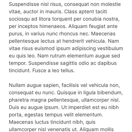
Suspendisse nisl risus, consequat non molestie
vitae, auctor in mauris. Class aptent taciti
sociosqu ad litora torquent per conubia nostra,
per inceptos himenaeos. Aliquam feugiat ante
purus, in varius nunc rhoncus nec. Maecenas
pellentesque lectus at hendrerit vehicula. Nam
vitae risus euismod ipsum adipiscing vestibulum
eu quis leo. Nam rutrum elementum augue sed
tempor. Suspendisse sagittis odio ac dapibus
tincidunt. Fusce a leo tellus.
Nullam augue sapien, facilisis vel vehicula non,
consequat eu nunc. Quisque in ligula bibendum,
pharetra magna pellentesque, ullamcorper nisl.
Duis eu augue ipsum. Ut imperdiet est eu nibh
porta, egestas tempus velit elementum.
Maecenas luctus tincidunt nibh, quis
ullamcorper nisl venenatis ut. Aliquam mollis