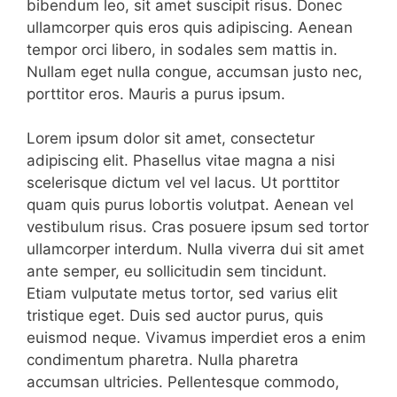
bibendum leo, sit amet suscipit risus. Donec
ullamcorper quis eros quis adipiscing. Aenean
tempor orci libero, in sodales sem mattis in.
Nullam eget nulla congue, accumsan justo nec,
porttitor eros. Mauris a purus ipsum.
Lorem ipsum dolor sit amet, consectetur
adipiscing elit. Phasellus vitae magna a nisi
scelerisque dictum vel vel lacus. Ut porttitor
quam quis purus lobortis volutpat. Aenean vel
vestibulum risus. Cras posuere ipsum sed tortor
ullamcorper interdum. Nulla viverra dui sit amet
ante semper, eu sollicitudin sem tincidunt.
Etiam vulputate metus tortor, sed varius elit
tristique eget. Duis sed auctor purus, quis
euismod neque. Vivamus imperdiet eros a enim
condimentum pharetra. Nulla pharetra
accumsan ultricies. Pellentesque commodo,