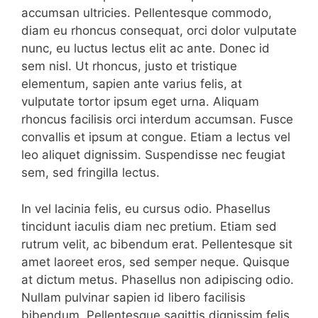
accumsan ultricies. Pellentesque commodo,
diam eu rhoncus consequat, orci dolor vulputate
nunc, eu luctus lectus elit ac ante. Donec id
sem nisl. Ut rhoncus, justo et tristique
elementum, sapien ante varius felis, at
vulputate tortor ipsum eget urna. Aliquam
rhoncus facilisis orci interdum accumsan. Fusce
convallis et ipsum at congue. Etiam a lectus vel
leo aliquet dignissim. Suspendisse nec feugiat
sem, sed fringilla lectus.
In vel lacinia felis, eu cursus odio. Phasellus
tincidunt iaculis diam nec pretium. Etiam sed
rutrum velit, ac bibendum erat. Pellentesque sit
amet laoreet eros, sed semper neque. Quisque
at dictum metus. Phasellus non adipiscing odio.
Nullam pulvinar sapien id libero facilisis
bibendum. Pellentesque sagittis dignissim felis,