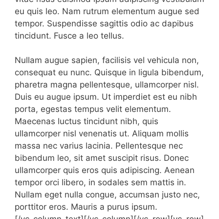
eu quis leo. Nam rutrum elementum augue sed
tempor. Suspendisse sagittis odio ac dapibus
tincidunt. Fusce a leo tellus.
Nullam augue sapien, facilisis vel vehicula non,
consequat eu nunc. Quisque in ligula bibendum,
pharetra magna pellentesque, ullamcorper nisl.
Duis eu augue ipsum. Ut imperdiet est eu nibh
porta, egestas tempus velit elementum.
Maecenas luctus tincidunt nibh, quis
ullamcorper nisl venenatis ut. Aliquam mollis
massa nec varius lacinia. Pellentesque nec
bibendum leo, sit amet suscipit risus. Donec
ullamcorper quis eros quis adipiscing. Aenean
tempor orci libero, in sodales sem mattis in.
Nullam eget nulla congue, accumsan justo nec,
porttitor eros. Mauris a purus ipsum.