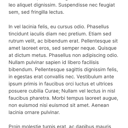
leo aliquet dignissim. Suspendisse nec feugiat
sem, sed fringilla lectus.
In vel lacinia felis, eu cursus odio. Phasellus
tincidunt iaculis diam nec pretium. Etiam sed
rutrum velit, ac bibendum erat. Pellentesque sit
amet laoreet eros, sed semper neque. Quisque
at dictum metus. Phasellus non adipiscing odio.
Nullam pulvinar sapien id libero facilisis
bibendum. Pellentesque sagittis dignissim felis,
in egestas erat convallis nec. Vestibulum ante
ipsum primis in faucibus orci luctus et ultrices
posuere cubilia Curae; Nullam vel lectus in nisl
faucibus pharetra. Morbi tempus laoreet augue,
non euismod nisi euismod sit amet. Aenean
lacinia ornare pulvinar.
Proin molestie turpis erat, ac dapibus mauris