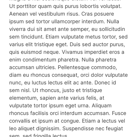
Ut porttitor quam quis purus lobortis volutpat.
Aenean vel vestibulum risus. Cras posuere
ipsum sed tortor ullamcorper interdum. Nulla
viverra dui sit amet ante semper, eu sollicitudin
sem tincidunt. Etiam vulputate metus tortor, sed
varius elit tristique eget. Duis sed auctor purus,
quis euismod neque. Vivamus imperdiet eros a
enim condimentum pharetra. Nulla pharetra
accumsan ultricies. Pellentesque commodo,
diam eu rhoncus consequat, orci dolor vulputate
nunc, eu luctus lectus elit ac ante. Donec id
sem nisl. Ut rhoncus, justo et tristique
elementum, sapien ante varius felis, at
vulputate tortor ipsum eget urna. Aliquam
rhoncus facilisis orci interdum accumsan. Fusce
convallis et ipsum at congue. Etiam a lectus vel
leo aliquet dignissim. Suspendisse nec feugiat
sem, sed fringilla lectus.