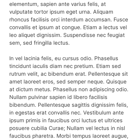
elementum, sapien ante varius felis, at
vulputate tortor ipsum eget urna. Aliquam
rhoncus facilisis orci interdum accumsan. Fusce
convallis et ipsum at congue. Etiam a lectus vel
leo aliquet dignissim. Suspendisse nec feugiat
sem, sed fringilla lectus.
In vel lacinia felis, eu cursus odio. Phasellus
tincidunt iaculis diam nec pretium. Etiam sed
rutrum velit, ac bibendum erat. Pellentesque sit
amet laoreet eros, sed semper neque. Quisque
at dictum metus. Phasellus non adipiscing odio.
Nullam pulvinar sapien id libero facilisis
bibendum. Pellentesque sagittis dignissim felis,
in egestas erat convallis nec. Vestibulum ante
ipsum primis in faucibus orci luctus et ultrices
posuere cubilia Curae; Nullam vel lectus in nisl
faucibus pharetra. Morbi tempus laoreet augue,