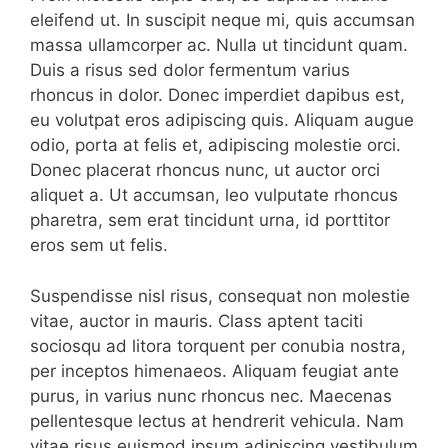
eleifend ut. In suscipit neque mi, quis accumsan
massa ullamcorper ac. Nulla ut tincidunt quam.
Duis a risus sed dolor fermentum varius
rhoncus in dolor. Donec imperdiet dapibus est,
eu volutpat eros adipiscing quis. Aliquam augue
odio, porta at felis et, adipiscing molestie orci.
Donec placerat rhoncus nunc, ut auctor orci
aliquet a. Ut accumsan, leo vulputate rhoncus
pharetra, sem erat tincidunt urna, id porttitor
eros sem ut felis.
Suspendisse nisl risus, consequat non molestie
vitae, auctor in mauris. Class aptent taciti
sociosqu ad litora torquent per conubia nostra,
per inceptos himenaeos. Aliquam feugiat ante
purus, in varius nunc rhoncus nec. Maecenas
pellentesque lectus at hendrerit vehicula. Nam
vitae risus euismod ipsum adipiscing vestibulum