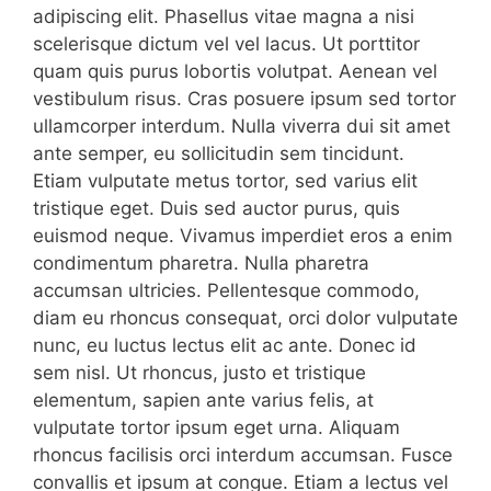
adipiscing elit. Phasellus vitae magna a nisi
scelerisque dictum vel vel lacus. Ut porttitor
quam quis purus lobortis volutpat. Aenean vel
vestibulum risus. Cras posuere ipsum sed tortor
ullamcorper interdum. Nulla viverra dui sit amet
ante semper, eu sollicitudin sem tincidunt.
Etiam vulputate metus tortor, sed varius elit
tristique eget. Duis sed auctor purus, quis
euismod neque. Vivamus imperdiet eros a enim
condimentum pharetra. Nulla pharetra
accumsan ultricies. Pellentesque commodo,
diam eu rhoncus consequat, orci dolor vulputate
nunc, eu luctus lectus elit ac ante. Donec id
sem nisl. Ut rhoncus, justo et tristique
elementum, sapien ante varius felis, at
vulputate tortor ipsum eget urna. Aliquam
rhoncus facilisis orci interdum accumsan. Fusce
convallis et ipsum at congue. Etiam a lectus vel