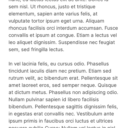
sem nisl. Ut rhoncus, justo et tristique
elementum, sapien ante varius felis, at
vulputate tortor ipsum eget urna. Aliquam
rhoncus facilisis orci interdum accumsan. Fusce
convallis et ipsum at congue. Etiam a lectus vel
leo aliquet dignissim. Suspendisse nec feugiat
sem, sed fringilla lectus.
In vel lacinia felis, eu cursus odio. Phasellus
tincidunt iaculis diam nec pretium. Etiam sed
rutrum velit, ac bibendum erat. Pellentesque sit
amet laoreet eros, sed semper neque. Quisque
at dictum metus. Phasellus non adipiscing odio.
Nullam pulvinar sapien id libero facilisis
bibendum. Pellentesque sagittis dignissim felis,
in egestas erat convallis nec. Vestibulum ante
ipsum primis in faucibus orci luctus et ultrices