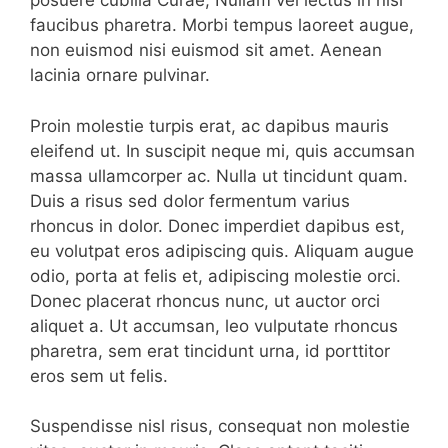
posuere cubilia Curae; Nullam vel lectus in nisl
faucibus pharetra. Morbi tempus laoreet augue,
non euismod nisi euismod sit amet. Aenean
lacinia ornare pulvinar.
Proin molestie turpis erat, ac dapibus mauris
eleifend ut. In suscipit neque mi, quis accumsan
massa ullamcorper ac. Nulla ut tincidunt quam.
Duis a risus sed dolor fermentum varius
rhoncus in dolor. Donec imperdiet dapibus est,
eu volutpat eros adipiscing quis. Aliquam augue
odio, porta at felis et, adipiscing molestie orci.
Donec placerat rhoncus nunc, ut auctor orci
aliquet a. Ut accumsan, leo vulputate rhoncus
pharetra, sem erat tincidunt urna, id porttitor
eros sem ut felis.
Suspendisse nisl risus, consequat non molestie