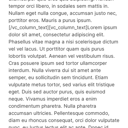
tempor orci libero, in sodales sem mattis in.
Nullam eget nulla congue, accumsan justo nec,
porttitor eros. Mauris a purus ipsum.
[/vc_column_text][vc_column_text]Lorem ipsum
dolor sit amet, consectetur adipiscing elit.
Phasellus vitae magna a nisi scelerisque dictum
vel vel lacus. Ut porttitor quam quis purus
lobortis volutpat. Aenean vel vestibulum risus.
Cras posuere ipsum sed tortor ullamcorper
interdum. Nulla viverra dui sit amet ante
semper, eu sollicitudin sem tincidunt. Etiam
vulputate metus tortor, sed varius elit tristique
eget. Duis sed auctor purus, quis euismod
neque. Vivamus imperdiet eros a enim
condimentum pharetra. Nulla pharetra
accumsan ultricies. Pellentesque commodo,
diam eu rhoncus consequat, orci dolor vulputate
nunc, eu luctus lectus elit ac ante. Donec id