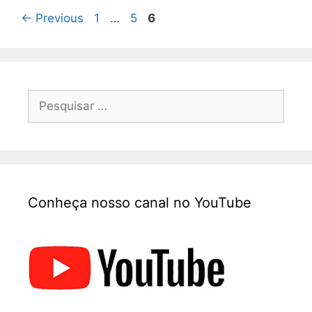
←
Previous
1
…
5
6
Conheça nosso canal no YouTube