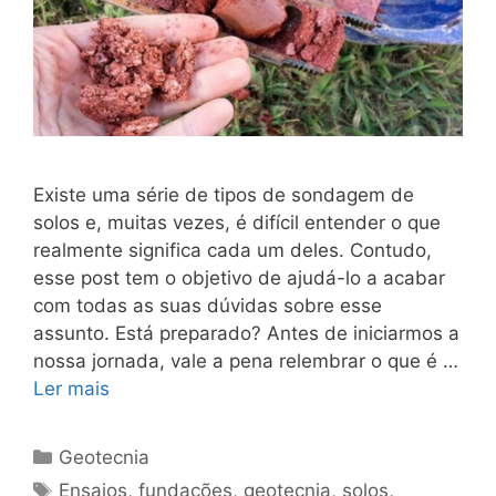
Existe uma série de tipos de sondagem de
solos e, muitas vezes, é difícil entender o que
realmente significa cada um deles. Contudo,
esse post tem o objetivo de ajudá-lo a acabar
com todas as suas dúvidas sobre esse
assunto. Está preparado? Antes de iniciarmos a
nossa jornada, vale a pena relembrar o que é …
Ler mais
Geotecnia
Ensaios
,
fundações
,
geotecnia
,
solos
,