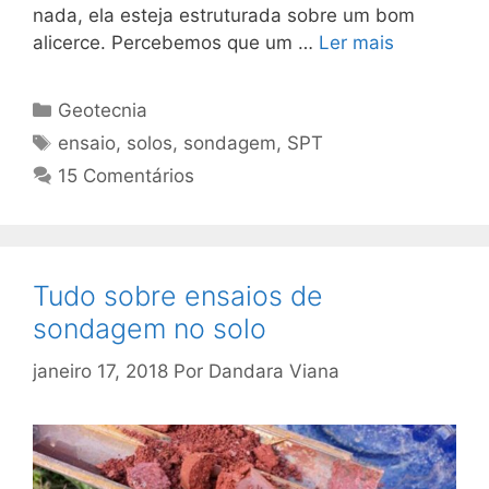
nada, ela esteja estruturada sobre um bom
alicerce. Percebemos que um …
Ler mais
Geotecnia
ensaio
,
solos
,
sondagem
,
SPT
15 Comentários
Tudo sobre ensaios de
sondagem no solo
janeiro 17, 2018
Por
Dandara Viana