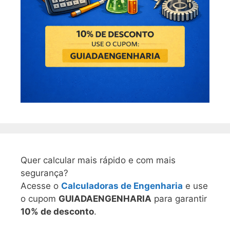
Quer calcular mais rápido e com mais
segurança?
Acesse o
Calculadoras de Engenharia
e use
o cupom
GUIADAENGENHARIA
para garantir
10% de desconto
.