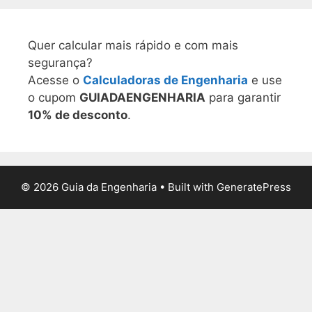
Quer calcular mais rápido e com mais
segurança?
Acesse o
Calculadoras de Engenharia
e use
o cupom
GUIADAENGENHARIA
para garantir
10% de desconto
.
© 2026 Guia da Engenharia
• Built with
GeneratePress