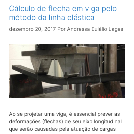
Cálculo de flecha em viga pelo
método da linha elástica
dezembro 20, 2017
Por
Andressa Eulálio Lages
Ao se projetar uma viga, é essencial prever as
deformações (flechas) de seu eixo longitudinal
que serão causadas pela atuação de cargas