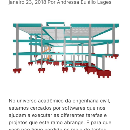
janeiro 23, 2018
Por
Andressa Eulálio Lages
No universo acadêmico da engenharia civil,
estamos cercados por softwares que nos
ajudam a executar as diferentes tarefas e
projetos que este ramo abrange. E para que
você não fique perdido no meio de tantas