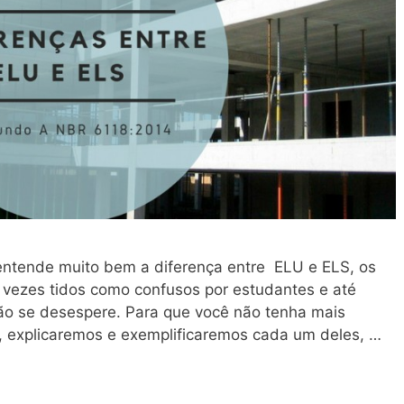
entende muito bem a diferença entre ELU e ELS, os
as vezes tidos como confusos por estudantes e até
não se desespere. Para que você não tenha mais
, explicaremos e exemplificaremos cada um deles, …