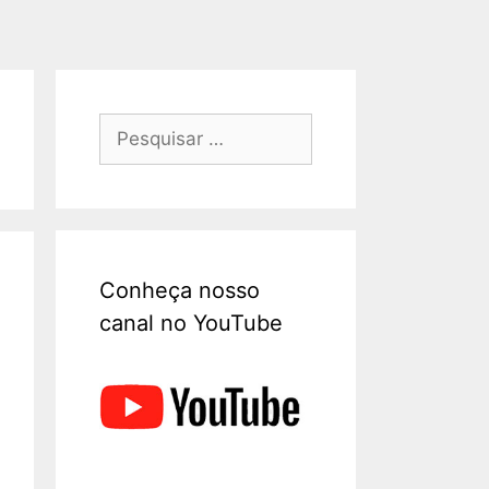
Conheça nosso
canal no YouTube