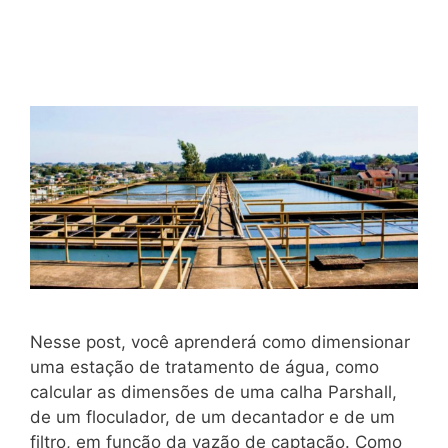
Nesse post, você aprenderá como dimensionar
uma estação de tratamento de água, como
calcular as dimensões de uma calha Parshall,
de um floculador, de um decantador e de um
filtro, em função da vazão de captação. Como