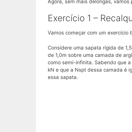
Agora, sem mais delongas, vamos p
Exercício 1 – Recal
Vamos começar com um exercício 
Considere uma sapata rígida de 1
de 1,0m sobre uma camada de argi
como semi-infinita. Sabendo que 
kN e que a Nspt dessa camada é igu
essa sapata.