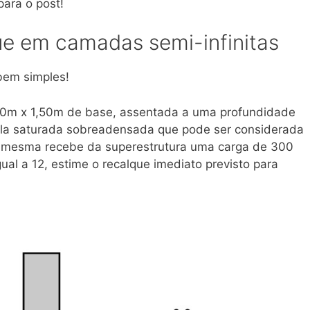
ara o post!
que em camadas semi-infinitas
bem simples!
,50m x 1,50m de base, assentada a uma profundidade
la saturada sobreadensada que pode ser considerada
a mesma recebe da superestrutura uma carga de 300
al a 12, estime o recalque imediato previsto para