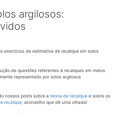
los argilosos:
lvidos
s exercícios de estimativa de recalque em solos
olução de questões referentes à recalques em meios
mente representado por solos argilosos
do nossos posts sobre a
teoria de recalque
e sobre os
e recalque
, aconselho que dê uma olhada!