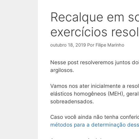
Recalque em so
exercícios reso
outubro 18, 2019
Por
Filipe Marinho
Nesse post resolveremos juntos doi
argilosos.
Vamos nos ater inicialmente a res
elásticos homogêneos (MEH), geral
sobreadensados.
Caso você ainda não tenha conferi
métodos para a determinação dess