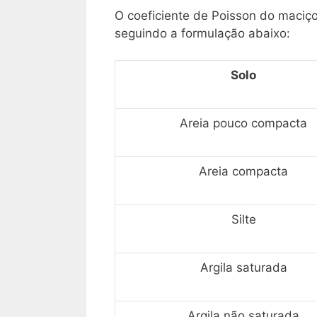
O coeficiente de Poisson do maciç
seguindo a formulação abaixo:
Solo
Areia pouco compacta
Areia compacta
Silte
Argila saturada
Argila não saturada