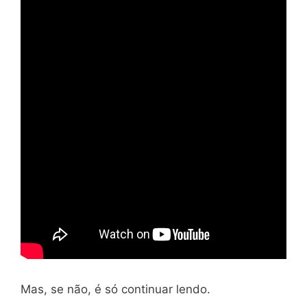
Mas, se não, é só continuar lendo.