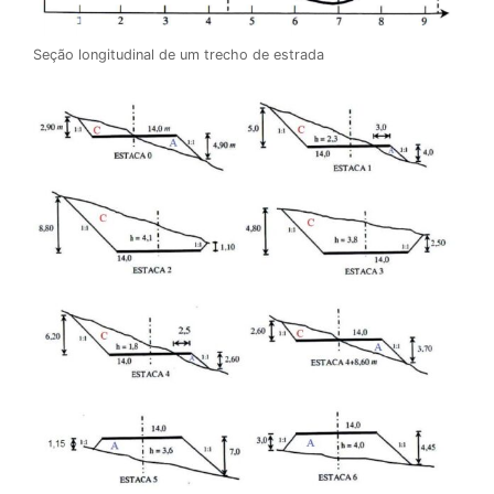
Seção longitudinal de um trecho de estrada