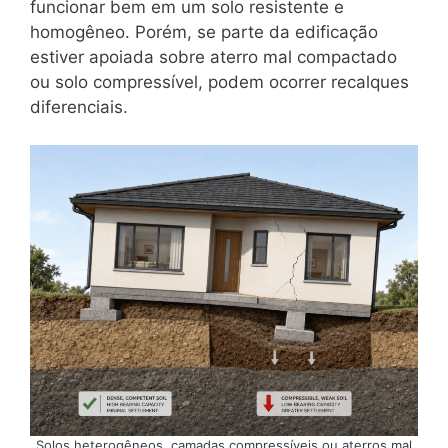
funcionar bem em um solo resistente e
homogêneo. Porém, se parte da edificação
estiver apoiada sobre aterro mal compactado
ou solo compressível, podem ocorrer recalques
diferenciais.
Solos heterogêneos, camadas compressíveis ou aterros mal