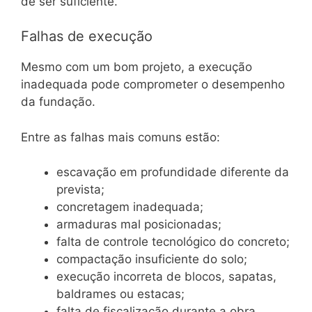
de ser suficiente.
Falhas de execução
Mesmo com um bom projeto, a execução
inadequada pode comprometer o desempenho
da fundação.
Entre as falhas mais comuns estão:
escavação em profundidade diferente da
prevista;
concretagem inadequada;
armaduras mal posicionadas;
falta de controle tecnológico do concreto;
compactação insuficiente do solo;
execução incorreta de blocos, sapatas,
baldrames ou estacas;
falta de fiscalização durante a obra.