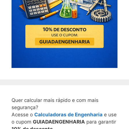
Quer calcular mais rápido e com mais
segurança?
Acesse o
Calculadoras de Engenharia
e use
o cupom
GUIADAENGENHARIA
para garantir