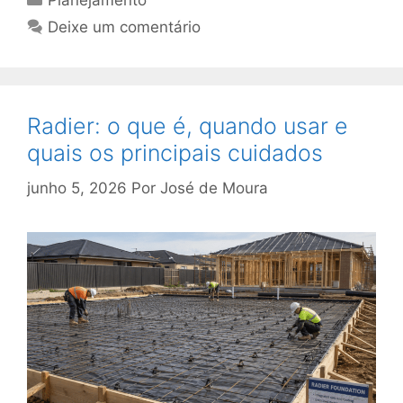
Planejamento
Deixe um comentário
Radier: o que é, quando usar e
quais os principais cuidados
junho 5, 2026
Por
José de Moura