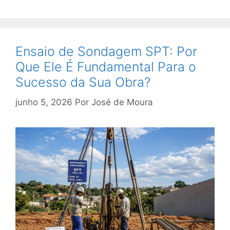
Ensaio de Sondagem SPT: Por
Que Ele É Fundamental Para o
Sucesso da Sua Obra?
junho 5, 2026
Por
José de Moura