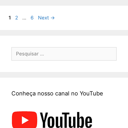
1
2
…
6
Next
→
Conheça nosso canal no YouTube