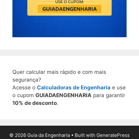
Quer calcular mais rápido e com mais
segurança?
Acesse o
Calculadoras de Engenharia
e use
o cupom
GUIADAENGENHARIA
para garantir
10% de desconto
.
© 2026 Guia da Engenharia
• Built with
GeneratePress