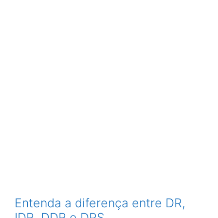
Entenda a diferença entre DR,
IDR, DDR e DPS