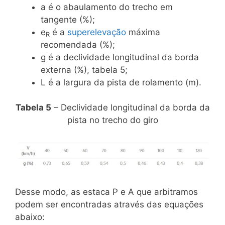
a é o abaulamento do trecho em
tangente (%);
e
é a
superelevação
máxima
R
recomendada (%);
g é a declividade longitudinal da borda
externa (%), tabela 5;
L é a largura da pista de rolamento (m).
Tabela 5
– Declividade longitudinal da borda da
pista no trecho do giro
Desse modo, as estaca P e A que arbitramos
podem ser encontradas através das equações
abaixo: