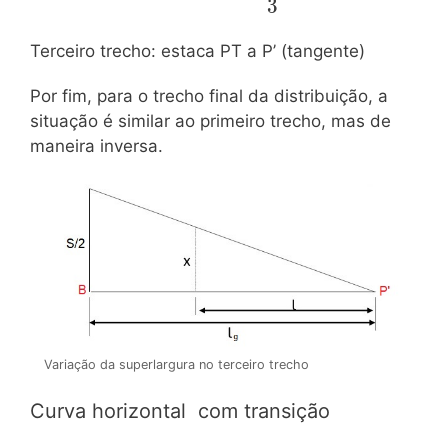
\dfrac{2.lg}{3}}
3
Terceiro trecho: estaca PT a P’ (tangente)
Por fim, para o trecho final da distribuição, a
situação é similar ao primeiro trecho, mas de
maneira inversa.
Variação da superlargura no terceiro trecho
Curva horizontal com transição