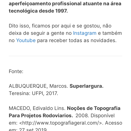
aperfeiçoamento profissional atuante na área
tecnológica desde 1997.
Dito isso, ficamos por aqui e se gostou, não
deixa de seguir a gente no
Instagram
e também
no
Youtube
para receber todas as novidades.
Fonte:
ALBUQUERQUE, Marcos.
Superlargura.
Teresina: UFPI, 2017.
MACEDO, Edivaldo Lins.
Noções de Topografia
Para Projetos Rodoviarios.
2008. Disponível
em: <http://www.topografiageral.com/>. Acesso
em: 27 set 2019.