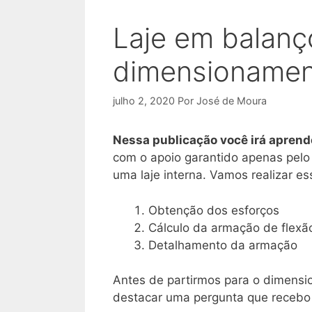
Laje em balanç
dimensioname
julho 2, 2020
Por
José de Moura
Nessa publicação você irá apren
com o apoio garantido apenas pel
uma laje interna. Vamos realizar 
Obtenção dos esforços
Cálculo da armação de flexã
Detalhamento da armação
Antes de partirmos para o dimens
destacar uma pergunta que recebo