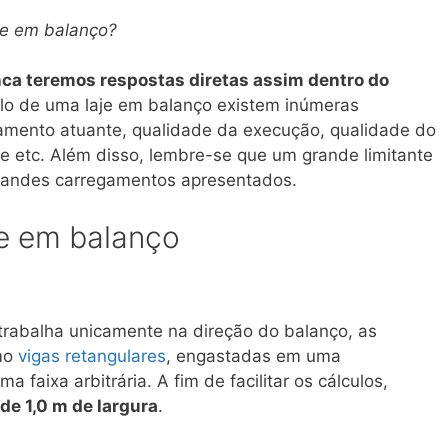
je em balanço?
ca teremos respostas diretas assim dentro do
ulo de uma laje em balanço existem inúmeras
gamento atuante, qualidade da execução, qualidade do
je etc. Além disso, lembre-se que um grande limitante
grandes carregamentos apresentados.
e em balanço
rabalha unicamente na direção do balanço, as
mo
vigas retangulares
, engastadas em uma
a faixa arbitrária. A fim de facilitar os cálculos,
de 1,0 m de largura
.