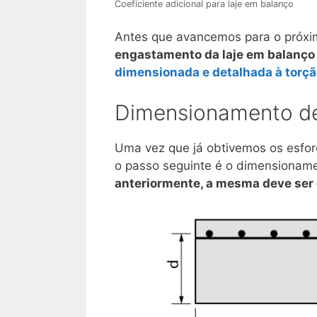
Coeficiente adicional para laje em balanço
Antes que avancemos para o próx
engastamento da laje em balanço 
dimensionada e detalhada à torç
Dimensionamento d
Uma vez que já obtivemos os esforç
o passo seguinte é o dimensioname
anteriormente, a mesma deve ser