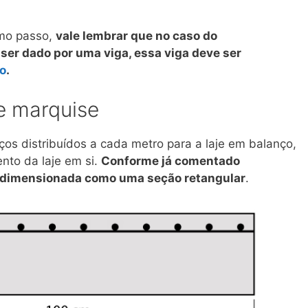
imo passo,
vale lembrar que no caso do
ser dado por uma viga, essa viga deve ser
ão
.
e marquise
os distribuídos a cada metro para a laje em balanço,
nto da laje em si.
Conforme já comentado
 dimensionada como uma seção retangular
.