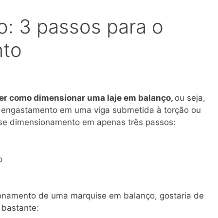
o: 3 passos para o
nto
der como dimensionar uma laje em balanço,
ou seja,
o engastamento em uma viga submetida à torção ou
esse dimensionamento em apenas três passos:
o
ionamento de uma marquise em balanço, gostaria de
 bastante: