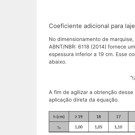
Coeficiente adicional para la
No dimensionamento de marquise
ABNT/NBR: 6118 (2014) fornece um 
espessura inferior a 19 cm. Esse c
abaixo.
\
γ
=
A fim de agilizar a obtenção desse
aplicação direta da equação.