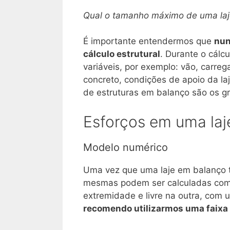
Qual o tamanho máximo de uma la
É importante entendermos que
nun
cálculo estrutural
. Durante o cálc
variáveis, por exemplo: vão, carre
concreto, condições de apoio da la
de estruturas em balanço são os 
Esforços em uma laj
Modelo numérico
Uma vez que uma laje em balanço t
mesmas podem ser calculadas co
extremidade e livre na outra, com um
recomendo utilizarmos uma faixa 